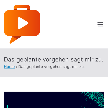
Skip
to
content
Specialist Language
Das geplante vorgehen sagt mir zu.
Home
Das geplante vorgehen sagt mir zu.