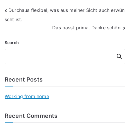
Post
Durchaus flexibel, was aus meiner Sicht auch erwün
scht ist.
navigation
Das passt prima. Danke schön!
Search
Searc
h
Recent Posts
Working from home
Recent Comments